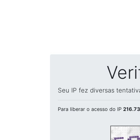
Ver
Seu IP fez diversas tentati
Para liberar o acesso
do IP
216.73