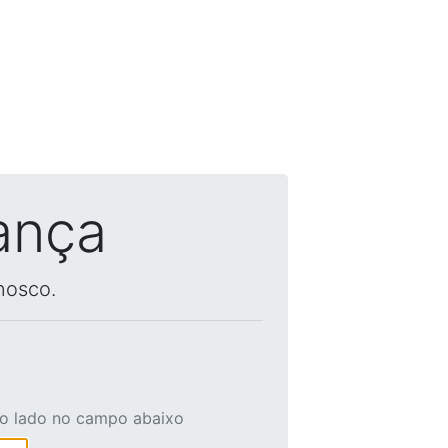
ança
nosco.
ao lado no campo abaixo