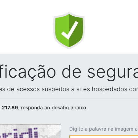
ificação de segur
vas de acessos suspeitos a sites hospedados co
.217.89
, responda ao desafio abaixo.
Digite a palavra na imagem 