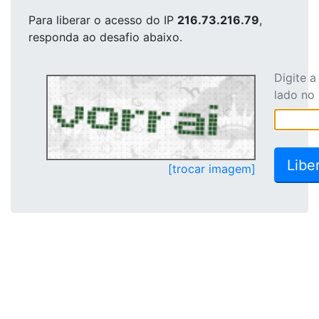
Para liberar o acesso
do IP
216.73.216.79
,
responda ao desafio abaixo.
Digite 
lado no
[trocar imagem]