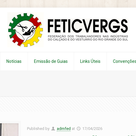
Notícias
Emissão de Guias
Links Úteis
Convenções
Published by
admfed
at
17/04/2026