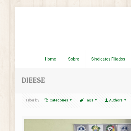
Home
Sobre
Sindicatos Filiados
DIEESE
Filter by
Categories
Tags
Authors