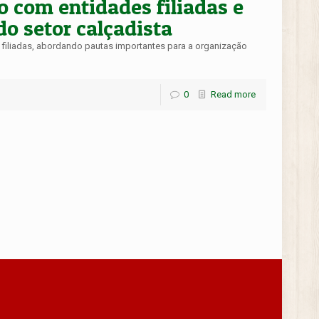
 com entidades filiadas e
o setor calçadista
filiadas, abordando pautas importantes para a organização
0
Read more