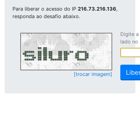
Para liberar o acesso
do IP
216.73.216.136
,
responda ao desafio abaixo.
Digite 
lado no
[trocar imagem]